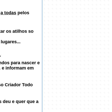
s
a todas
pelos
ar os atilhos so
lugares...
.
dos para nascer e
.. e informam em
o Criador Todo
s deu e quer que a