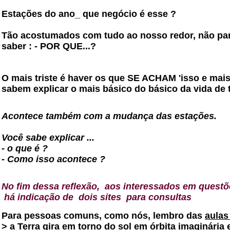
Estações do ano_ que negócio é esse
?
Tão acostumados com tudo ao nosso redor, não pa
saber : - POR QUE...?
O mais triste é haver os que SE ACHAM 'isso e mais
sabem explicar o mais básico do básico da vida de t
Acontece também com a mudança das estações.
Você sabe explicar ...
- o que é ?
- Como isso acontece ?
No fim dessa reflexão, aos interessados em questõe
há indicação de dois sites para consultas
Para pessoas comuns, como nós, lembro das
aulas
> a Terra gira em torno do sol em órbita imaginária