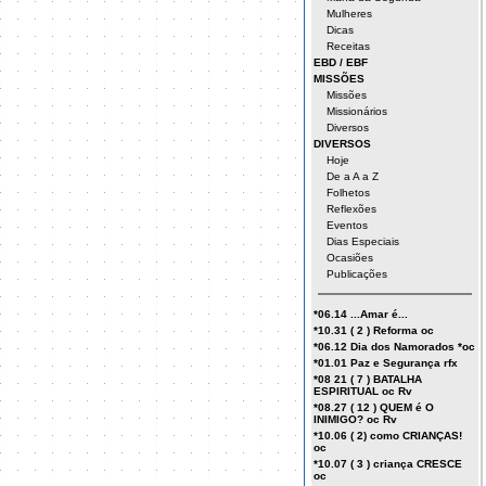
Mulheres
Dicas
Receitas
EBD / EBF
MISSÕES
Missões
Missionários
Diversos
DIVERSOS
Hoje
De a A a Z
Folhetos
Reflexões
Eventos
Dias Especiais
Ocasiões
Publicações
*06.14 ...Amar é...
*10.31 ( 2 ) Reforma oc
*06.12 Dia dos Namorados *oc
*01.01 Paz e Segurança rfx
*08 21 ( 7 ) BATALHA
ESPIRITUAL oc Rv
*08.27 ( 12 ) QUEM é O
INIMIGO? oc Rv
*10.06 ( 2) como CRIANÇAS!
oc
*10.07 ( 3 ) criança CRESCE
oc