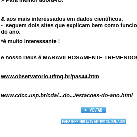
> Para melhor adorá-lO.
& aos mais interessados em dados científicos,
-
seguem dois sites que explicam bem como funci
do ano.
*é muito interessante !
e nosso Deus é MARAVILHOSAMENTE TREMENDO
www.observatorio.ufmg.br/pas44.htm
www.cdcc.usp.br/cda/...do.../estacoes-do-ano.html