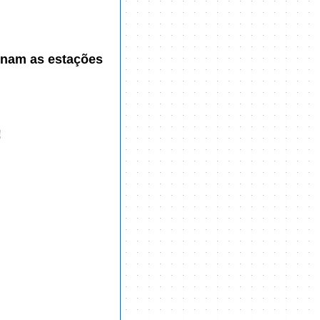
onam as estações
!