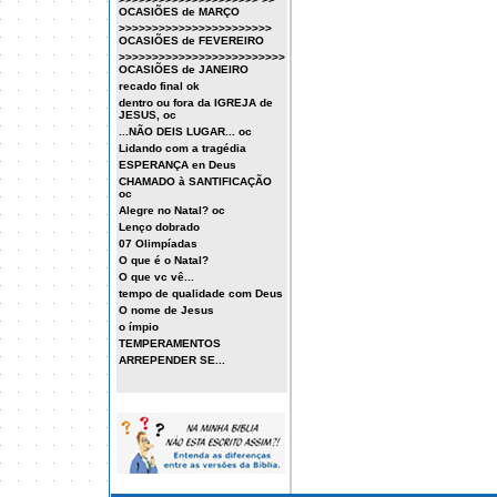
OCASIÕES de MARÇO
>>>>>>>>>>>>>>>>>>>>>>>
OCASIÕES de FEVEREIRO
>>>>>>>>>>>>>>>>>>>>>>>>>
OCASIÕES de JANEIRO
recado final ok
dentro ou fora da IGREJA de
JESUS, oc
...NÃO DEIS LUGAR... oc
Lidando com a tragédia
ESPERANÇA en Deus
CHAMADO à SANTIFICAÇÃO
oc
Alegre no Natal? oc
Lenço dobrado
07 Olimpíadas
O que é o Natal?
O que vc vê...
tempo de qualidade com Deus
O nome de Jesus
o ímpio
TEMPERAMENTOS
ARREPENDER SE...