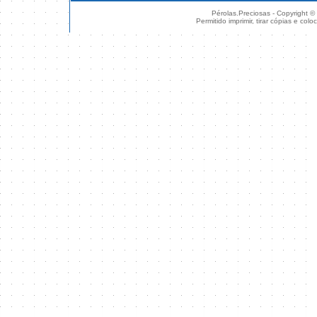
Pérolas.Preciosas - Copyright ©
Permitido imprimir, tirar cópias e col